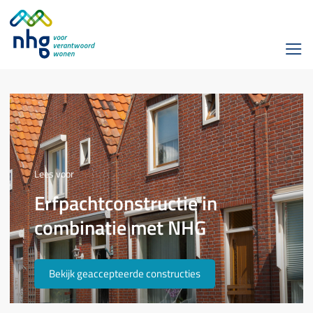
Lees voor
Erfpachtconstructie in
combinatie met NHG
Bekijk geaccepteerde constructies