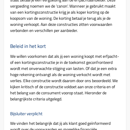
staat betaal je een vergoeding aan de erfpachtaanbieder. Deze
vergoeding noemen we de ‘canon'. Wanneer je gebruikt maakt
van een kortingsconstructie krijg je als koper korting op de
koopsom van de woning. De korting betaal je terug als je de
woning verkoopt. Aan deze constructies zitten voorwaarden
verbonden en verschillen per aanbieder.
Beleid in het kort
We willen voorkomen dat als jij een woning koopt met erfpacht-
of een kortingsconstructie je in de toekomst geconfronteerd
wordt met onverwachte stijging van lasten. Of dat je een extra
hoge rekening ontvangt als de woning verkocht wordt met
verlies. Elke constructie wordt daarom door ons beoordeeld. We
kijken kritisch of de constructie voldoet aan onze criteria en of
het belang van de consument voorop staat. Hieronder de
belangrijkste criteria uitgelegd.
Bijsluiter verplicht
We vinden het belangrijk dat jij als klant goed geïnformeerd
wordt over de voorwaarden en mogelijke financiële