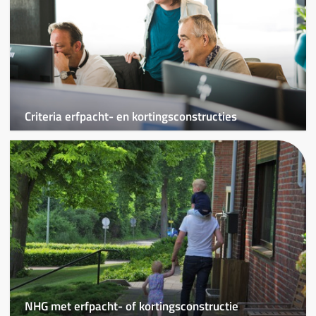
Criteria erfpacht- en kortingsconstructies
NHG met erfpacht- of kortingsconstructie