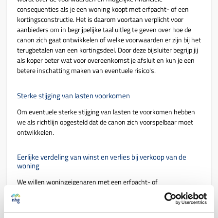
consequenties als je een woning koopt met erfpacht- of een
kortingsconstructie. Het is daarom voortaan verplicht voor
aanbieders om in begrijpelijke taal uitleg te geven over hoe de
canon zich gaat ontwikkelen of welke voorwaarden er zijn bij het
terugbetalen van een kortingsdeel. Door deze bijsluiter begrijp jij
als koper beter wat voor overeenkomst je afsluit en kun je een
betere inschatting maken van eventuele risico's.
Sterke stijging van lasten voorkomen
Om eventuele sterke stijging van lasten te voorkomen hebben
we als richtlijn opgesteld dat de canon zich voorspelbaar moet
ontwikkelen.
Eerlijke verdeling van winst en verlies bij verkoop van de
woning
We willen woningeigenaren met een erfpacht- of
kortingsconstructie beschermen tegen een oneerlijke verdeling
bij verkoop van de woning. Als criteria is daarom opgenomen dat
de verdeling van winst over waardeontwikkeling gelijk moet zijn