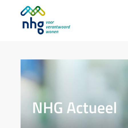
NHG Actueel