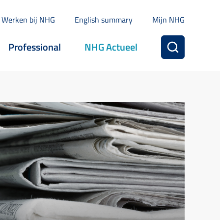
Werken bij NHG
English summary
Mijn NHG
Professional
NHG Actueel