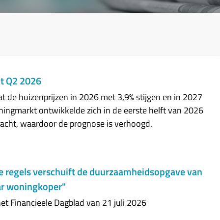
ht Q2 2026
 de huizenprijzen in 2026 met 3,9% stijgen en in 2027
ingmarkt ontwikkelde zich in de eerste helft van 2026
acht, waardoor de prognose is verhoogd.
e regels verschuift de duurzaamheidsopgave van
ar woningkoper"
het Financieele Dagblad van 21 juli 2026