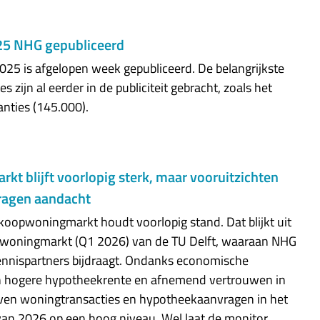
025 NHG gepubliceerd
2025 is afgelopen week gepubliceerd. De belangrijkste
s zijn al eerder in de publiciteit gebracht, zoals het
anties (145.000).
t blijft voorlopig sterk, maar vooruitzichten
vragen aandacht
oopwoningmarkt houdt voorlopig stand. Dat blijkt uit
woningmarkt (Q1 2026) van de TU Delft, waaraan NHG
ennispartners bijdraagt. Ondanks economische
n hogere hypotheekrente en afnemend vertrouwen in
ven woningtransacties en hypotheekaanvragen in het
van 2026 op een hoog niveau. Wel laat de monitor