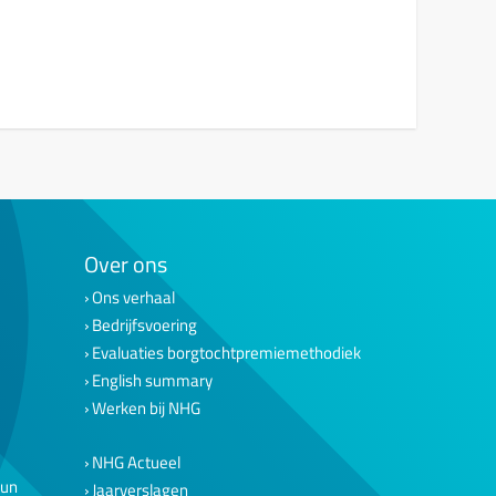
Over ons
Ons verhaal
Bedrijfsvoering
Evaluaties borgtochtpremiemethodiek
English summary
Werken bij NHG
NHG Actueel
eun
Jaarverslagen