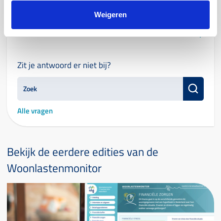
Welke inzichten geeft de Woonlastenmonitor?
Weigeren
Voor wie is de Woonlastenmonitor bedoeld?
Zit je antwoord er niet bij?
Alle vragen
Bekijk de eerdere edities van de
Woonlastenmonitor