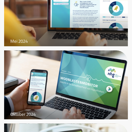
Mei 2024
Oktober 2024