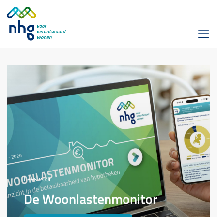
Lees voor
De Woonlastenmonitor