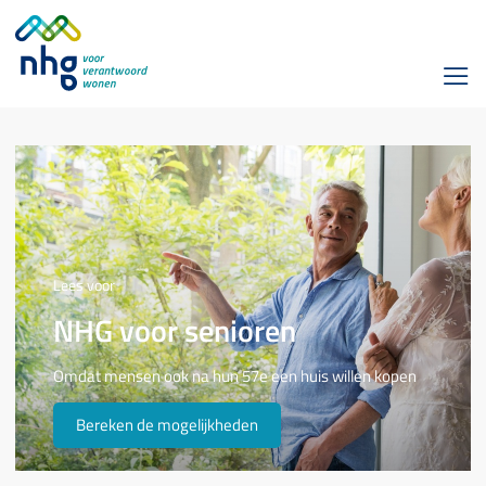
Lees voor
NHG voor senioren
Omdat mensen ook na hun 57e een huis willen kopen
Bereken de mogelijkheden