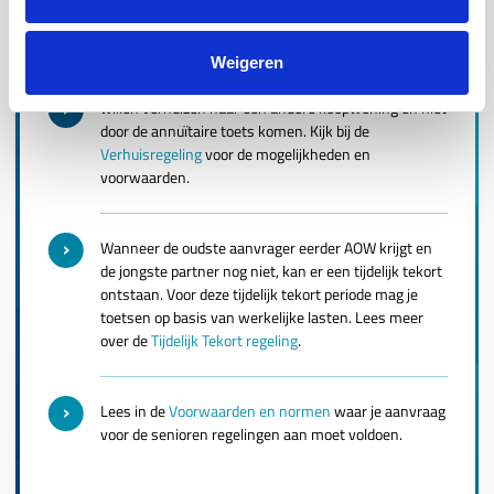
financieringsmogelijkheden. NHG heeft in 2 specifieke
situaties hiervoor een oplossing.
Weigeren
Toets op basis van werkelijke lasten voor senioren die
willen verhuizen naar een andere koopwoning en niet
door de annuïtaire toets komen. Kijk bij de
Verhuisregeling
voor de mogelijkheden en
voorwaarden.
Wanneer de oudste aanvrager eerder AOW krijgt en
de jongste partner nog niet, kan er een tijdelijk tekort
ontstaan. Voor deze tijdelijk tekort periode mag je
toetsen op basis van werkelijke lasten. Lees meer
over de
Tijdelijk Tekort regeling
.
Lees in de
Voorwaarden en normen
waar je aanvraag
voor de senioren regelingen aan moet voldoen.