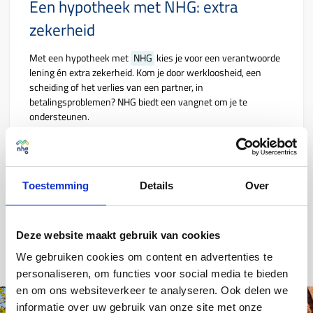
Een hypotheek met NHG: extra
zekerheid
Met een hypotheek met
NHG
kies je voor een verantwoorde
lening én extra zekerheid. Kom je door werkloosheid, een
scheiding of het verlies van een partner, in
betalingsproblemen? NHG biedt een vangnet om je te
ondersteunen.
NHG sluit je af bij:
De aankoop van een woning.
Toestemming
Details
Over
Het financieren van een verbouwing.
Het financieren van energiebesparende maatregelen.
Ontdek
wat NHG voor je kan betekenen.
Deze website maakt gebruik van cookies
We gebruiken cookies om content en advertenties te
personaliseren, om functies voor social media te bieden
en om ons websiteverkeer te analyseren. Ook delen we
informatie over uw gebruik van onze site met onze