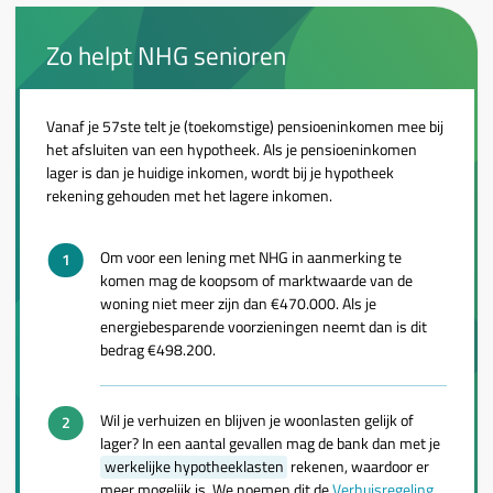
Zo helpt NHG senioren
Vanaf je 57ste telt je (toekomstige) pensioeninkomen mee bij
het afsluiten van een hypotheek. Als je pensioeninkomen
lager is dan je huidige inkomen, wordt bij je hypotheek
rekening gehouden met het lagere inkomen.
Om voor een lening met NHG in aanmerking te
komen mag de koopsom of marktwaarde van de
woning niet meer zijn dan €470.000. Als je
energiebesparende voorzieningen neemt dan is dit
bedrag €498.200.
Wil je verhuizen en blijven je woonlasten gelijk of
lager? In een aantal gevallen mag de bank dan met je
werkelijke hypotheeklasten
rekenen, waardoor er
meer mogelijk is. We noemen dit de
Verhuisregeling
.