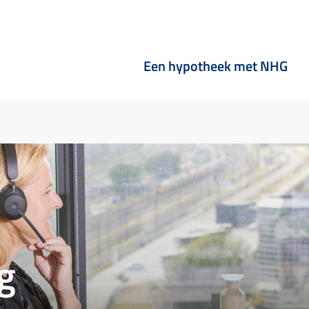
Een hypotheek met NHG
g