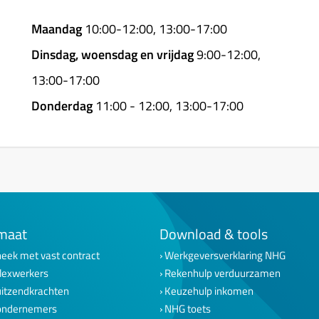
Maandag
10:00-12:00, 13:00-17:00
Dinsdag, woensdag en vrijdag
9:00-12:00,
13:00-17:00
Donderdag
11:00 - 12:00, 13:00-17:00
maat
Download & tools
eek met vast contract
Werkgeversverklaring NHG
lexwerkers
Rekenhulp verduurzamen
uitzendkrachten
Keuzehulp inkomen
ondernemers
NHG toets