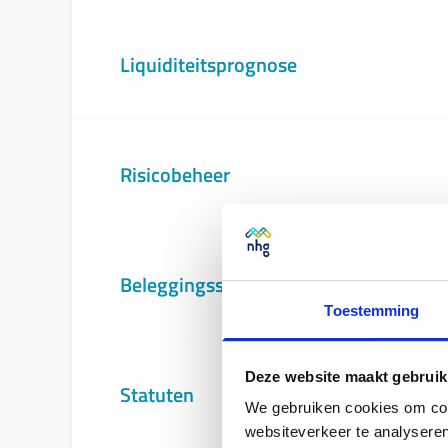
Liquiditeitsprognose
Risicobeheer
Beleggingsstatuut en beleggingsbelei
Toestemming
Deze website maakt gebruik
Statuten
We gebruiken cookies om cont
websiteverkeer te analyseren