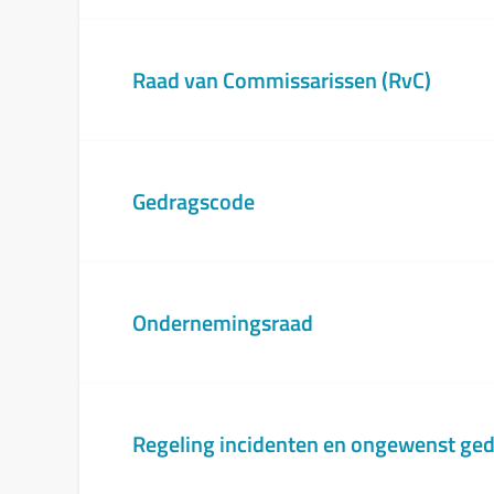
Raad van Commissarissen (RvC)
Gedragscode
Ondernemingsraad
Regeling incidenten en ongewenst ge