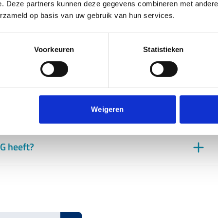
e. Deze partners kunnen deze gegevens combineren met andere i
erzameld op basis van uw gebruik van hun services.
Voorkeuren
Statistieken
n
Weigeren
HG heeft?