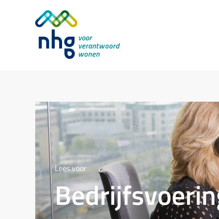
Lees voor
Bedrijfsvoerin