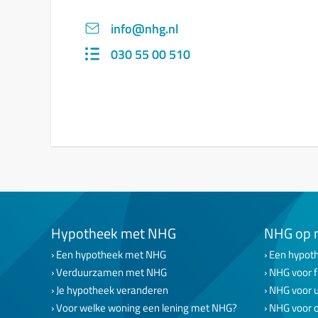
info@nhg.nl
030 55 00 510
Hypotheek met NHG
NHG op 
Een hypotheek met NHG
Een hypoth
Verduurzamen met NHG
NHG voor f
Je hypotheek veranderen
NHG voor 
Voor welke woning een lening met NHG?
NHG voor 