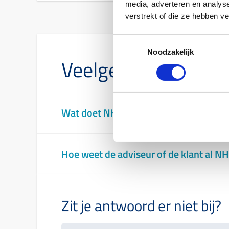
media, adverteren en analys
verstrekt of die ze hebben v
Toestemmingsselectie
Noodzakelijk
Veelgestelde vrage
Wat doet NHG voor senioren?
Hoe weet de adviseur of de klant al N
Zit je antwoord er niet bij?