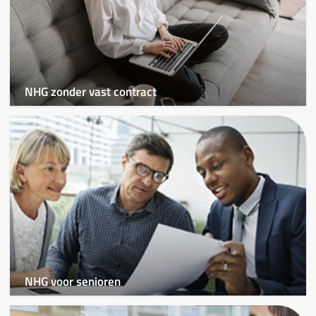
NHG zonder vast contract
NHG voor senioren