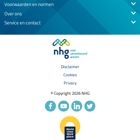
Voorwaarden en normen
Over ons
Service en contact
Disclaimer
Cookies
Privacy
© Copyright 2026 NHG