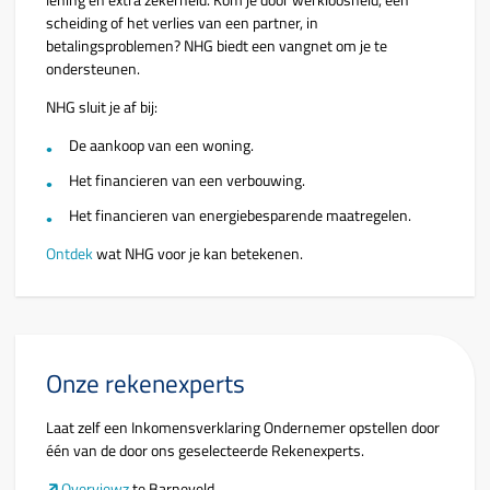
lening én extra zekerheid. Kom je door werkloosheid, een
scheiding of het verlies van een partner, in
betalingsproblemen? NHG biedt een vangnet om je te
ondersteunen.
NHG sluit je af bij:
De aankoop van een woning.
Het financieren van een verbouwing.
Het financieren van energiebesparende maatregelen.
Ontdek
wat NHG voor je kan betekenen.
Onze rekenexperts
Laat zelf een Inkomensverklaring Ondernemer opstellen door
één van de door ons geselecteerde Rekenexperts.
Overviewz
te Barneveld