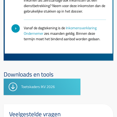
inkomen als zelfstandige ook inkomsten uit een
dienstbetrekking? Neem voor deze inkomsten dan de
gebruikelijke stukken op in het dossier.
Vanaf de dagtekening is de
Inkomensverklaring
Ondernemer
zes maanden geldig. Binnen deze
termijn moet het bindend aanbod worden gedaan.
Downloads en tools
Toetskaders IKV 2026
Veelgestelde vragen