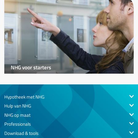
NHG voor starters
Hypotheek met NHG
Hulp van NHG
NHG op maat
Professionals
Download & tools