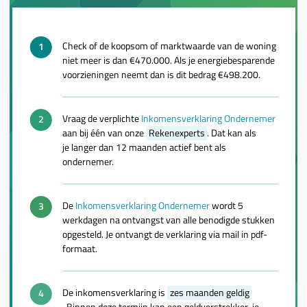
Check of de koopsom of marktwaarde van de woning
niet meer is dan €470.000. Als je energiebesparende
voorzieningen neemt dan is dit bedrag €498.200.
Vraag de verplichte
Inkomensverklaring Ondernemer
aan bij één van onze
Rekenexperts
. Dat kan als
je langer dan 12 maanden actief bent als
ondernemer.
De
Inkomensverklaring Ondernemer
wordt 5
werkdagen na ontvangst van alle benodigde stukken
opgesteld. Je ontvangt de verklaring via mail in pdf-
formaat.
De inkomensverklaring is
zes maanden geldig
. Binnen deze termijn kan een geldverstrekker je