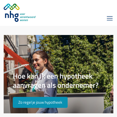
Lees voor
Hoe kan ik een hypotheek
aanvragen als ondernemer?
Zo regel je jouw hypotheek