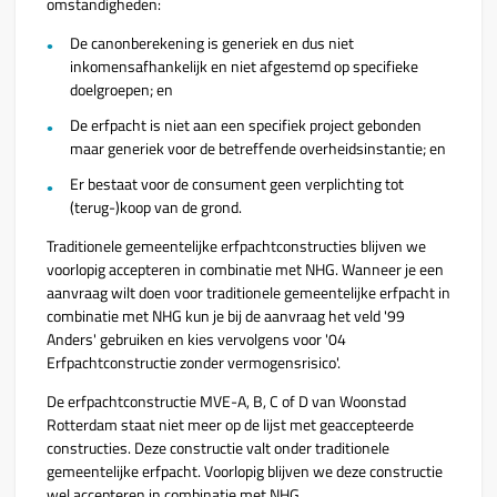
omstandigheden:
De canonberekening is generiek en dus niet
inkomensafhankelijk en niet afgestemd op specifieke
doelgroepen; en
De erfpacht is niet aan een specifiek project gebonden
maar generiek voor de betreffende overheidsinstantie; en
Er bestaat voor de consument geen verplichting tot
(terug-)koop van de grond.
Traditionele gemeentelijke erfpachtconstructies blijven we
voorlopig accepteren in combinatie met NHG. Wanneer je een
aanvraag wilt doen voor traditionele gemeentelijke erfpacht in
combinatie met NHG kun je bij de aanvraag het veld '99
Anders' gebruiken en kies vervolgens voor '
04
Erfpachtconstructie zonder vermogensrisico'.
De erfpachtconstructie MVE-A, B, C of D van Woonstad
Rotterdam staat niet meer op de lijst met geaccepteerde
constructies. Deze constructie valt onder traditionele
gemeentelijke erfpacht. Voorlopig blijven we deze constructie
wel accepteren in combinatie met NHG.