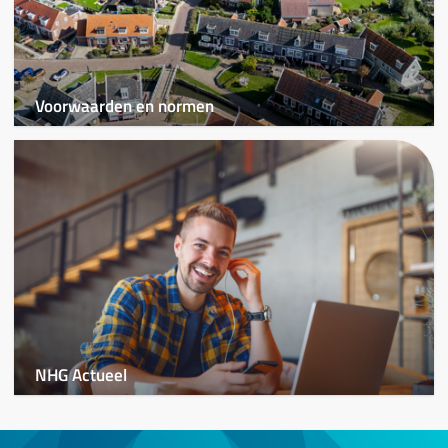
Voorwaarden en normen
NHG Actueel