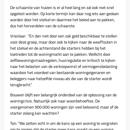
De schaarste van huizen is er al heel lang en zal ook niet snel
opgelost worden. Op korte termijn kan daar nog iets aan gedaan
worden door het stelsel en daarmee het beleid aan te pakken,
dus het herverdelen van de schaarste.
Vrieslaar: “En dan niet door een zak geld beschikbaar te stellen
voor deze groep, maar door ook te kijken naar de weeffouten in
het stelsel en de achterstand die starters hebben bij het
toetreden tot de woningmarkt aan te pakken. Wellicht door
zelfbewoningsmaatregelen, huurregulatie en kritisch te kijken
naar het belasten van de verkoopwinst of vermogensbelasting
waardoor het voordeel van bestaande woningeigenaren en
beleggers naar hetzelfde niveau als die van de starter wordt
terugbracht.”
Bouwen blijft een belangrijk onderdeel van de oplossing van de
woningcrisis. Natuurlijk ook naar woonbehoeftes. De
voorgenomen 900.000 woningen zijn veel belovend, maar of de
starter zolang kan wachten?
Ton: “We zetten echt in om de kans op een woning te vergroten
om te zorgen dat de starter meer kans maakt op een woning.