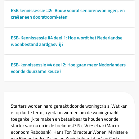
ESB kennissessie #2: ‘Bouw vooral seniorenwoningen, en
creëer een doorstroomketen’
ESB-Kennissessie #4 deel 1: Hoe wordt het Nederlandse
woonbestand aardgasvrij?
ESB-kennissessie #4 deel 2: Hoe gaan meer Nederlanders
voor de duurzame keuze?
Starters worden hard geraakt door de woningcrisis. Wat kan
er op korte termijn gedaan worden om de woningmarkt
toegankelijk te maken en betaalbaar te houden voor de
starter van nu en in de toekomst? Nic Vrieselaar (Macro-
econoom Rabobank), Hans Ton (directeur Wonen, Ministerie
van Binnenlandse Zaken en Koninkrijksrelaties) en Carla