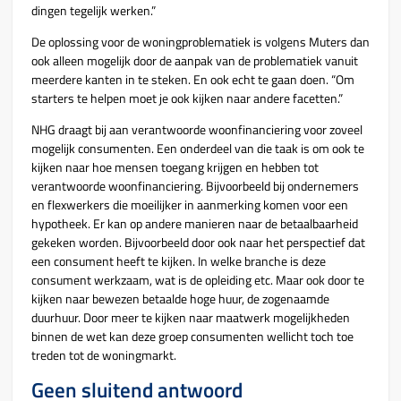
dingen tegelijk werken.”
De oplossing voor de woningproblematiek is volgens Muters dan
ook alleen mogelijk door de aanpak van de problematiek vanuit
meerdere kanten in te steken. En ook echt te gaan doen. “Om
starters te helpen moet je ook kijken naar andere facetten.”
NHG draagt bij aan verantwoorde woonfinanciering voor zoveel
mogelijk consumenten. Een onderdeel van die taak is om ook te
kijken naar hoe mensen toegang krijgen en hebben tot
verantwoorde woonfinanciering. Bijvoorbeeld bij ondernemers
en flexwerkers die moeilijker in aanmerking komen voor een
hypotheek. Er kan op andere manieren naar de betaalbaarheid
gekeken worden. Bijvoorbeeld door ook naar het perspectief dat
een consument heeft te kijken. In welke branche is deze
consument werkzaam, wat is de opleiding etc. Maar ook door te
kijken naar bewezen betaalde hoge huur, de zogenaamde
duurhuur. Door meer te kijken naar maatwerk mogelijkheden
binnen de wet kan deze groep consumenten wellicht toch toe
treden tot de woningmarkt.
Geen sluitend antwoord