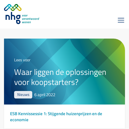
Lees voor
Waar liggen de oplossingen
voor koopstarters?
6 april 2022
Nieuws
ESB Kennissessie 1: Stijgende huizenprijzen en de
economie