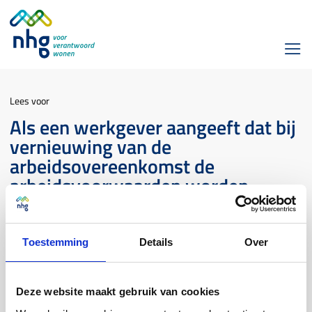
Lees voor
Als een werkgever aangeeft dat bij
vernieuwing van de
arbeidsovereenkomst de
arbeidsvoorwaarden worden
gewijzigd, hoe gaat NHG hier dan
mee om?
Toestemming
Details
Over
Werkgeversverklaring
Deze website maakt gebruik van cookies