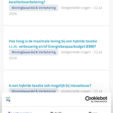
kwaliteitsverbetering?
Veelgestelde vragen
-
22 jul
Woning(waarde) & Verbetering
2026
Hoe hoog is de maximale lening bij een hybride taxatie
i.c.m. verbouwing en/of Energiebespaarbudget (EBB)?
Veelgestelde vragen
-
22 jul
Woning(waarde) & Verbetering
2026
Is een hybride taxatie ook mogelijk bij nieuwbouw?
Veelgestelde vragen
-
22 jul
Woning(waarde) & Verbetering
2026