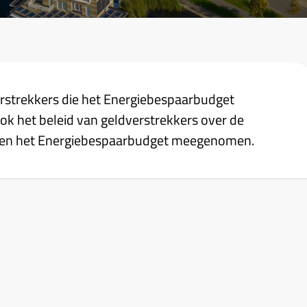
erstrekkers die het Energiebespaarbudget
 ook het beleid van geldverstrekkers over de
n en het Energiebespaarbudget meegenomen.