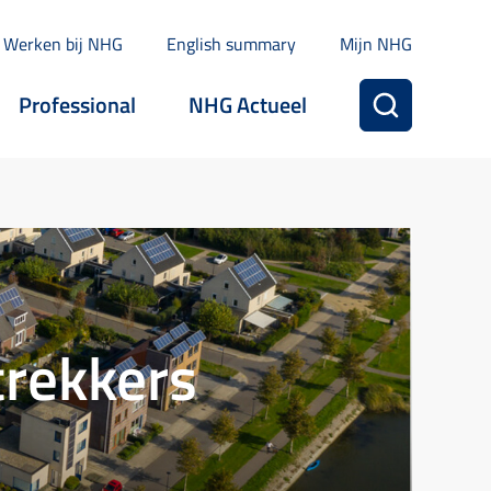
Werken bij NHG
English summary
Mijn NHG
Professional
NHG Actueel
trekkers