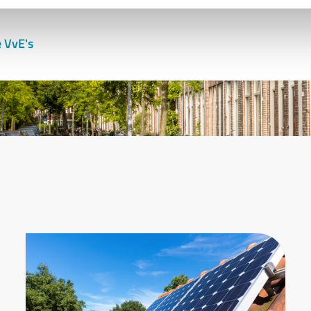
 VvE's