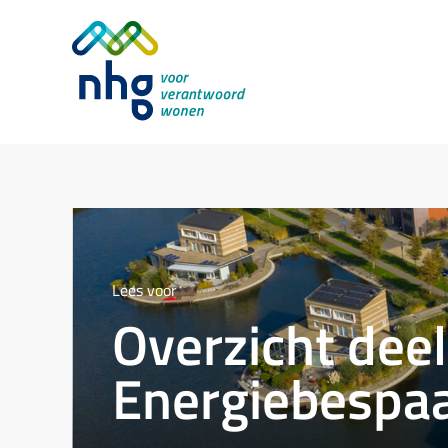
Lees voor
Overzicht dee
Energiebespa