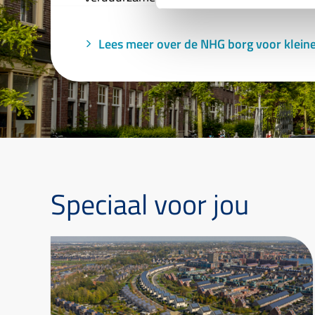
Lees meer over de NHG borg voor kleine
Speciaal voor jou