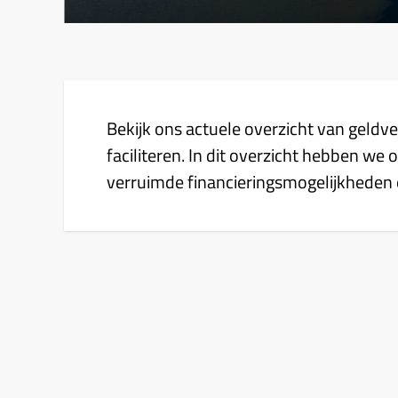
Bekijk ons actuele overzicht van geldv
faciliteren. In dit overzicht hebben we
verruimde financieringsmogelijkhede