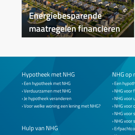
Energiebesparende
maatregelen financieren
Hypotheek met NHG
NHG op 
Een hypotheek met NHG
Een hypoth
Verduurzamen met NHG
NHG voor f
Je hypotheek veranderen
NHG voor 
Voor welke woning een lening met NHG?
NHG voor 
NHG voor s
NHG voor 
Hulp van NHG
Erfpachtco