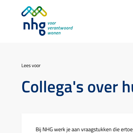
Lees voor
Collega's over 
Bij NHG werk je aan vraagstukken die ertoe