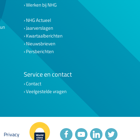
Werken bij NHG
NHG Actueel
eun
Jaarverslagen
Kwartaalberichten
Nieuwsbrieven
Persberichten
Service en contact
Contact
Veelgestelde vragen
Privacy