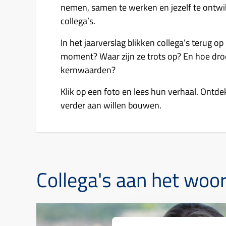
nemen, samen te werken en jezelf te ontwik
collega’s.
In het jaarverslag blikken collega’s terug 
moment? Waar zijn ze trots op? En hoe droe
kernwaarden?
Klik op een foto en lees hun verhaal. Ontd
verder aan willen bouwen.
Collega's aan het woo