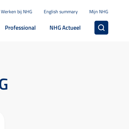
Werken bij NHG
English summary
Mijn NHG
Professional
NHG Actueel
HG