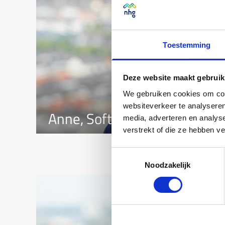
Toestemming
Deze website maakt gebruik
We gebruiken cookies om cont
websiteverkeer te analyseren
Anne, Software engineer Me
media, adverteren en analys
verstrekt of die ze hebben v
Toestemmingsselectie
Noodzakelijk