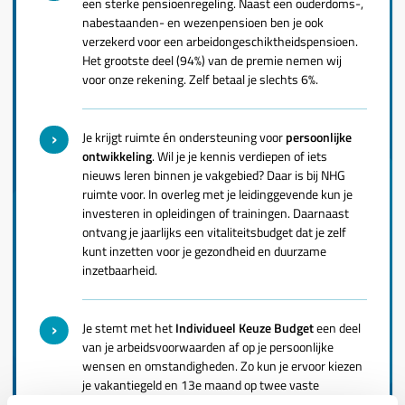
een sterke pensioenregeling. Naast een ouderdoms-,
nabestaanden- en wezenpensioen ben je ook
verzekerd voor een arbeidongeschiktheidspensioen.
Het grootste deel (94%) van de premie nemen wij
voor onze rekening. Zelf betaal je slechts 6%.
Je krijgt ruimte én ondersteuning voor
persoonlijke
ontwikkeling
. Wil je je kennis verdiepen of iets
nieuws leren binnen je vakgebied? Daar is bij NHG
ruimte voor. In overleg met je leidinggevende kun je
investeren in opleidingen of trainingen. Daarnaast
ontvang je jaarlijks een vitaliteitsbudget dat je zelf
kunt inzetten voor je gezondheid en duurzame
inzetbaarheid.
Je stemt met het
Individueel Keuze Budget
een deel
van je arbeidsvoorwaarden af op je persoonlijke
wensen en omstandigheden. Zo kun je ervoor kiezen
je vakantiegeld en 13e maand op twee vaste
momenten in het jaar te laten uitbetalen of