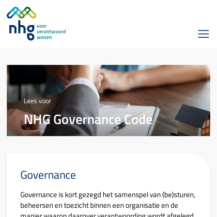
Lees voor
NHG Governance Code
Governance
Governance is kort gezegd het samenspel van (be)sturen,
beheersen en toezicht binnen een organisatie en de
manier waarop daarover verantwoording wordt afgelegd.