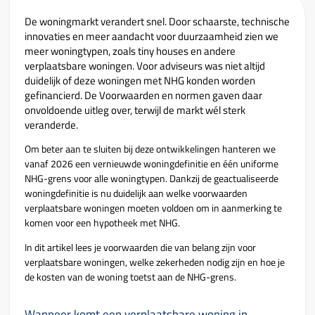
De woningmarkt verandert snel. Door schaarste, technische
innovaties en meer aandacht voor duurzaamheid zien we
meer woningtypen, zoals tiny houses en andere
verplaatsbare woningen. Voor adviseurs was niet altijd
duidelijk of deze woningen met NHG konden worden
gefinancierd. De Voorwaarden en normen gaven daar
onvoldoende uitleg over, terwijl de markt wél sterk
veranderde.
Om beter aan te sluiten bij deze ontwikkelingen hanteren we
vanaf 2026 een vernieuwde woningdefinitie en één uniforme
NHG-grens voor alle woningtypen. Dankzij de geactualiseerde
woningdefinitie is nu duidelijk aan welke voorwaarden
verplaatsbare woningen moeten voldoen om in aanmerking te
komen voor een hypotheek met NHG.
In dit artikel lees je voorwaarden die van belang zijn voor
verplaatsbare woningen, welke zekerheden nodig zijn en hoe je
de kosten van de woning toetst aan de NHG-grens.
Wanneer komt een verplaatsbare woning in