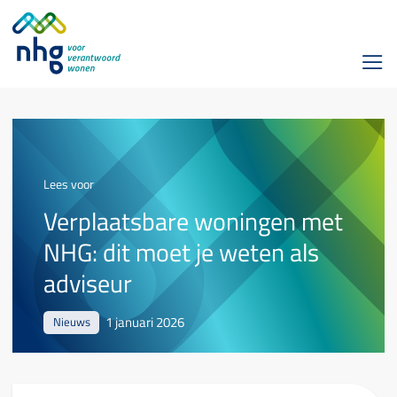
Lees voor
Verplaatsbare woningen met
NHG: dit moet je weten als
adviseur
1 januari 2026
Nieuws