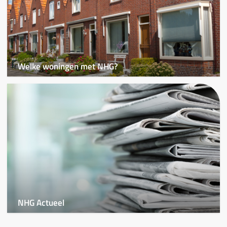
Welke woningen met NHG?
NHG Actueel