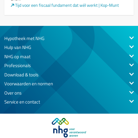
Tijd voor een fiscaal fundament dat wél werkt | Kop-Munt
Hypotheek met NHG
Hulp van NHG
NHG op maat
Professionals
Download & tools
Voorwaarden en normen
Over ons
Service en contact