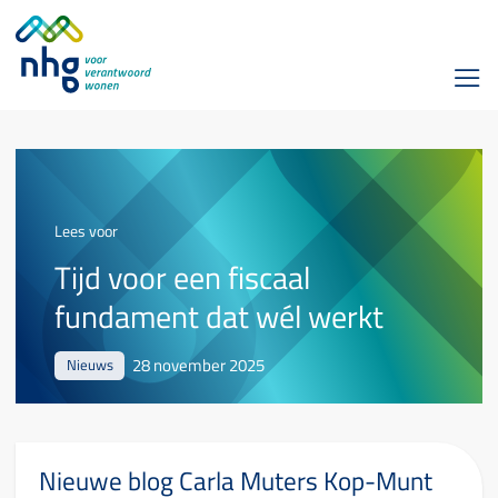
Lees voor
Tijd voor een fiscaal
fundament dat wél werkt
28 november 2025
Nieuws
Nieuwe blog Carla Muters Kop-Munt