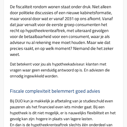
De fiscaliteit rondom wonen staat onder druk. Niet alleen
door politieke discussies of een nieuwe kabinetsformatie,
maar vooral door wat er vanaf 2031 op ons afkomt. Vanaf
dat jaar vervalt voor de eerste groep consumenten het
recht op hypotheekrenteaftrek, met uiteraard gevolgen
voor de betaalbaarheid voor een consument, waar je als
adviseur nu al rekening mee moet houden. Maar wie dat
precies raakt, en op welk moment? Niemand die het zeker
weet.
Dat betekent voor jou als hypotheekadviseur: klanten met
vragen waar geen eenduidig antwoord op is. En adviezen die
onnodig ingewikkeld worden.
Fiscale complexiteit belemmert goed advies
Bij DUO kun je makkelijk je afbetaling van je studieschuld even
pauzeren als het financieel even iets minder gaat. Bij een
hypotheek is dit niet mogelijk, er is nauwelijks flexibiliteit en het
gevolg kan zijn: hogere in plaats van lagere lasten.
En dan is de hypotheekrenteaftrek slechts één onderdeel van