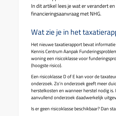
In dit artikel lees je wat er verandert 
financieringsaanvraag met NHG.
Wat zie je in het taxatierap
Het nieuwe taxatierapport bevat informatie
Kennis Centrum Aanpak Funderingsproblema
woning een risicoklasse voor funderingsprob
(hoogste risico).
Een risicoklasse D of E kan voor de taxateu
onderzoek. Zo’n onderzoek geeft meer duide
herstelkosten en wanneer herstel nodig is.
aanvullend onderzoek daadwerkelijk uitg
Is er geen risicoklasse beschikbaar? Dan st