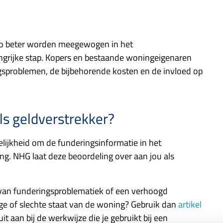
ico beter worden meegewogen in het
angrijke stap. Kopers en bestaande woningeigenaren
ingsproblemen, de bijbehorende kosten en de invloed op
ls geldverstrekker?
elijkheid om de funderingsinformatie in het
ng. NHG laat deze beoordeling over aan jou als
 is van funderingsproblematiek of een verhoogd
ge of slechte staat van de woning? Gebruik dan
artikel
 aan bij de werkwijze die je gebruikt bij een