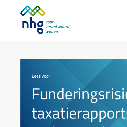
Lees voor
Funderingsrisi
taxatierapport