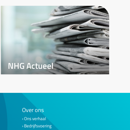
NHG Actueel
Over ons
Ons verhaal
Bedrijfsvoering