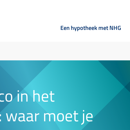
Een hypotheek met NHG
co in het
: waar moet je