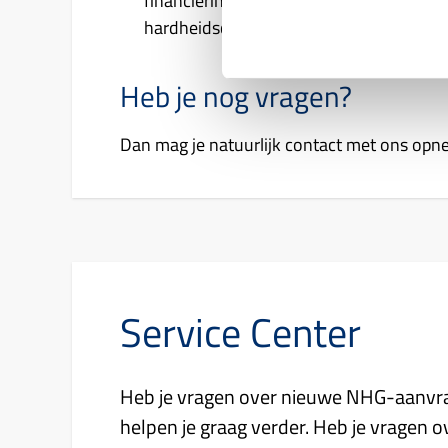
financieringslast niet mogelijk en acht
hardheidsclausule.
Heb je nog vragen?
Dan mag je natuurlijk contact met ons op
Service Center
Heb je vragen over nieuwe NHG-aanvr
helpen je graag verder. Heb je vragen 