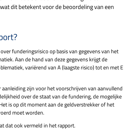
en wat dit betekent voor de beoordeling van een
port?
 over funderingsrisico op basis van gegevens van het
tiek. Aan de hand van deze gegevens krijgt de
lematiek, variërend van A (laagste risico) tot en met E
r aanleiding zijn voor het voorschrijven van aanvullend
lijkheid over de staat van de fundering, de mogelijke
 Het is op dit moment aan de geldverstrekker of het
evoerd moet worden.
aat dat ook vermeld in het rapport.