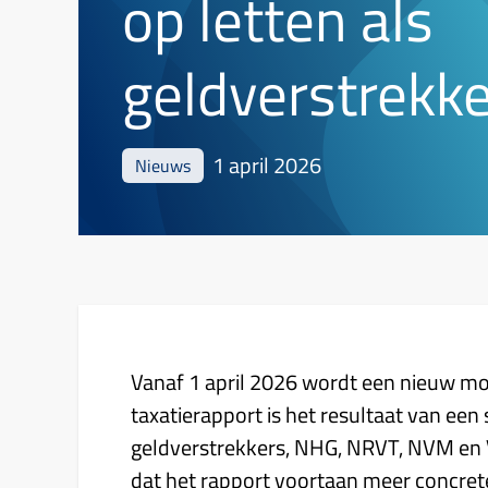
op letten als
geldverstrekk
1 april 2026
Nieuws
Vanaf 1 april 2026 wordt een nieuw m
taxatierapport is het resultaat van e
geldverstrekkers, NHG, NRVT, NVM en V
dat het rapport voortaan meer concrete