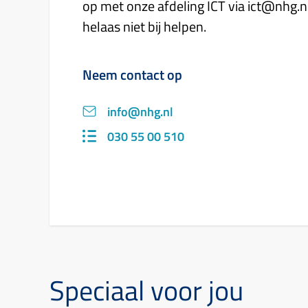
op met onze afdeling ICT via ict@nhg.nl
helaas niet bij helpen.
Neem contact op
info@nhg.nl
030 55 00 510
Speciaal voor jou