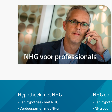
NHG voor professionals
Hypotheek met NHG
NHG op 
Een hypotheek met NHG
Een hypoth
Verduurzamen met NHG
NHG voor f