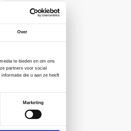
Over
 media te bieden en om ons
ze partners voor social
nformatie die u aan ze heeft
Marketing