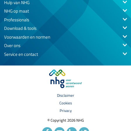
toenemende werkloosheid, kan dat stilte
Hulp van NHG
voor de storm blijken.
NHG op maat
Professionals
Download & tools
Voorwaarden en normen
Over ons
Service en contact
Disclaimer
Cookies
Privacy
© Copyright 2026 NHG