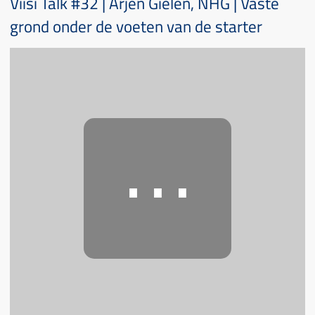
Viisi Talk #32 | Arjen Gielen, NHG | Vaste
grond onder de voeten van de starter
⋯