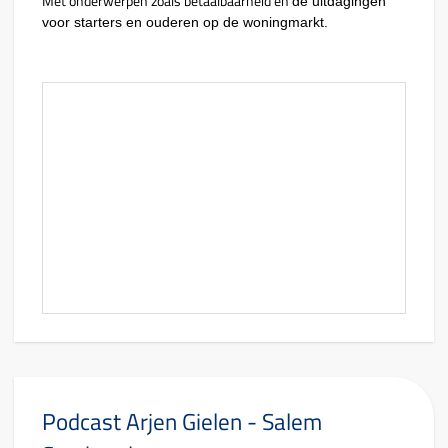
Met onderwerpen zoals betaalbaarheid en
de uitdagingen
voor starters en ouderen op de woningmarkt.
Podcast Arjen Gielen - Salem