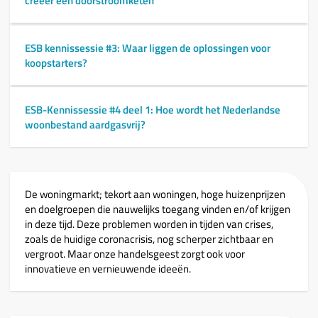
creëer een doorstroomketen’
ESB kennissessie #3: Waar liggen de oplossingen voor
koopstarters?
ESB-Kennissessie #4 deel 1: Hoe wordt het Nederlandse
woonbestand aardgasvrij?
De woningmarkt; tekort aan woningen, hoge huizenprijzen
en doelgroepen die nauwelijks toegang vinden en/of krijgen
in deze tijd. Deze problemen worden in tijden van crises,
zoals de huidige coronacrisis, nog scherper zichtbaar en
vergroot. Maar onze handelsgeest zorgt ook voor
innovatieve en vernieuwende ideeën.