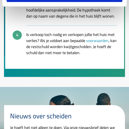
Dan ontslaat de geldverstrekker een van jullie uit de
hoofdelijke aansprakelijkheid. De hypotheek komt
dan op naam van degene die in het huis blijft wonen.
Is verkoop toch nodig en verkopen jullie het huis met
verlies? Als je voldoet aan bepaalde
voorwaarden
, kan
de restschuld worden kwijtgescholden. Je hoeft de
schuld dan niet meer te betalen.
Nieuws over scheiden
Je hoeft het niet alleen te doen. Via onze nieuwsbrief delen we