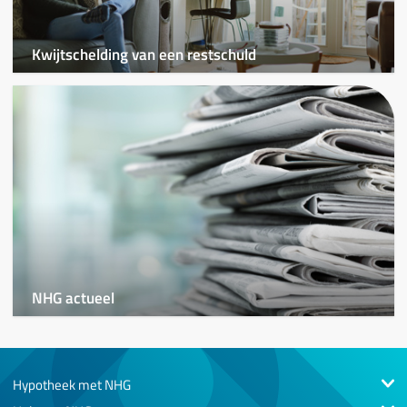
Kwijtschelding van een restschuld
NHG actueel
Hypotheek met NHG