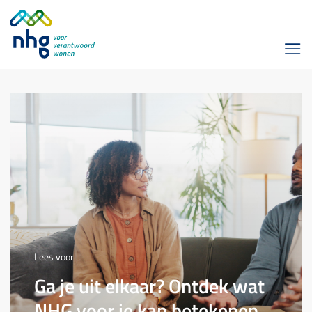
Lees voor
Ga je uit elkaar? Ontdek wat
NHG voor je kan betekenen.