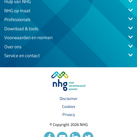
Hulp van NHG
NHG op maat
Professionals
Download & tools
Voorwaarden en normen
Over ons
Service en contact
Disclaimer
Cookies
Privacy
© Copyright 2026 NHG