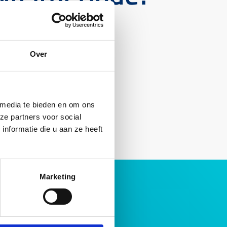
Over
 media te bieden en om ons
ze partners voor social
nformatie die u aan ze heeft
Marketing
Over ons
Ons verhaal
Bedrijfsvoering