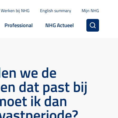
Werken bij NHG
English summary
Mijn NHG
Professional
NHG Actueel
llen we de
n dat past bij
moet ik dan
evastperiode?