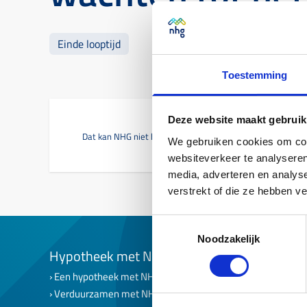
Einde looptijd
Toestemming
Deze website maakt gebruik
Dat kan NHG niet bepalen. Wij zijn niet betrokken bij het va
We gebruiken cookies om cont
websiteverkeer te analyseren
media, adverteren en analys
verstrekt of die ze hebben v
Toestemmingsselectie
Noodzakelijk
Hypotheek met NHG
NHG op 
Een hypotheek met NHG
Een hypoth
Verduurzamen met NHG
NHG voor f