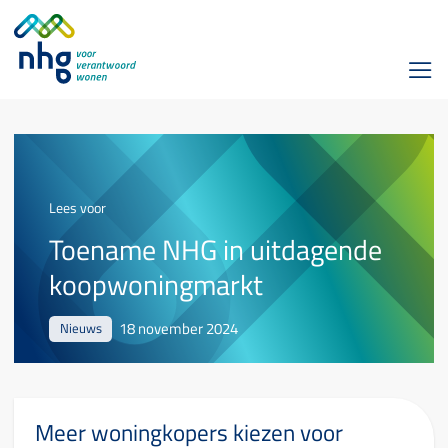
Lees voor
Toename NHG in uitdagende
koopwoningmarkt
18 november 2024
Nieuws
Meer woningkopers kiezen voor