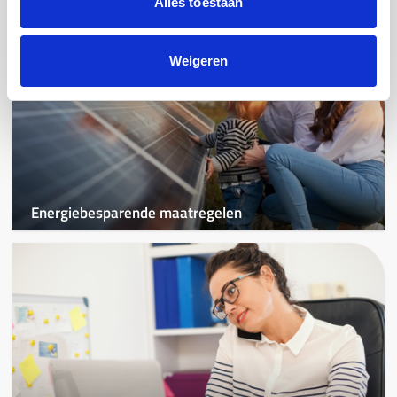
Alles toestaan
Weigeren
Energiebesparende maatregelen