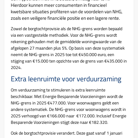
Hierdoor kunnen meer consumenten in financieel
kwetsbare situaties profiteren van de voordelen van NHG,
zoals een veiligere financiële positie en een lagere rente.
Zowel de borgtochtprovisie als de NHG-grens worden bepaald
via een vastgestelde methodiek. Voor de NHG-grens wordt
rekening gehouden met de gemiddelde woningwaarde van de
afgelopen 27 maanden plus 5%. Op basis van deze systematiek
neemt de NHG-grens in 2025 toe tot €450.000 euro, een
stijging van €15.000 ten opzichte van de grens van €435.000 in
2024.
Extra leenruimte voor verduurzaming
Om verduurzaming te stimuleren is extra leenruimte
beschikbaar. Met Energie Besparende Voorzieningen wordt de
NHG-grens in 2025 €477.000. Voor woonwagens geldt een
andere systematiek. De NHG-grens voor woonwagens wordt in
2025 verhoogd van €166.000 naar €172.000. Inclusief Energie
Besparende Voorzieningen stijgt deze naar €182.320.
Ook de borgtochtprovisie verandert. Deze gaat vanaf 1 januari