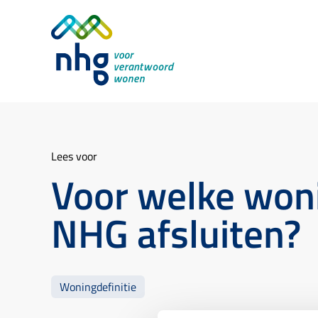
Lees voor
Voor welke woni
NHG afsluiten?
Woningdefinitie