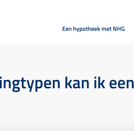
Een hypotheek met NHG
ngtypen kan ik een