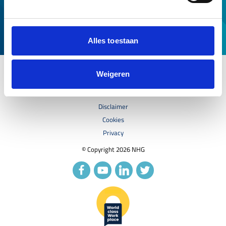
Voorwaarden en normen
Over ons
Service en contact
Alles toestaan
Weigeren
Disclaimer
Cookies
Privacy
© Copyright 2026 NHG