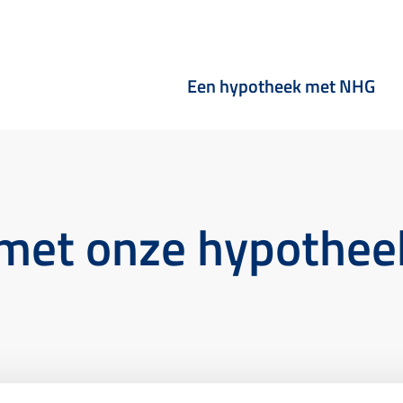
Een hypotheek met NHG
met onze hypotheek