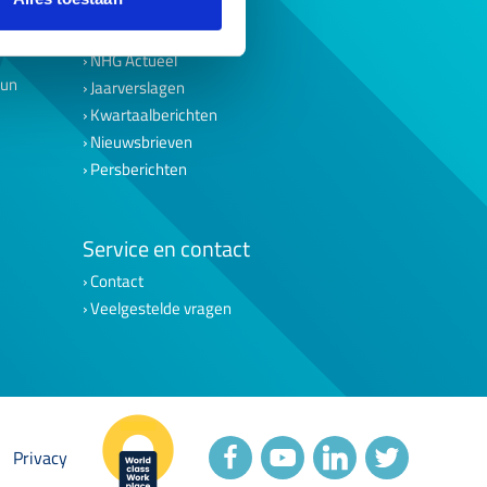
Werken bij NHG
NHG Actueel
eun
Jaarverslagen
Kwartaalberichten
Nieuwsbrieven
Persberichten
Service en contact
Contact
Veelgestelde vragen
Privacy