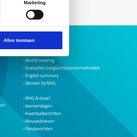
Marketing
Alles toestaan
Over ons
Ons verhaal
Bedrijfsvoering
Evaluaties borgtochtpremiemethodiek
English summary
Werken bij NHG
NHG Actueel
eun
Jaarverslagen
Kwartaalberichten
Nieuwsbrieven
Persberichten