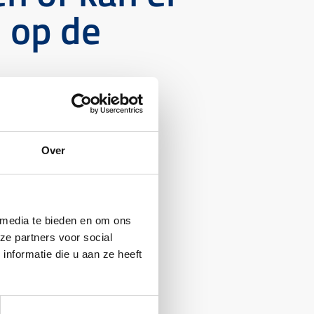
 op de
Over
 media te bieden en om ons
ze partners voor social
nformatie die u aan ze heeft