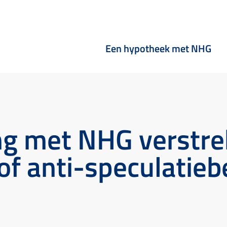
Een hypotheek met NHG
ng met NHG verstre
of anti-speculatieb