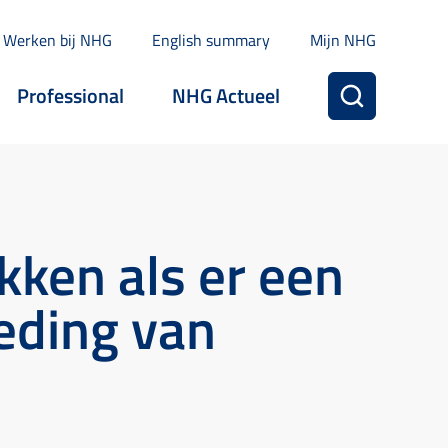
Werken bij NHG
English summary
Mijn NHG
Professional
NHG Actueel
kken als er een
eding van