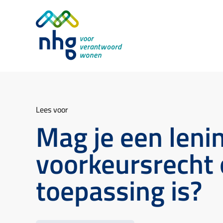
Lees voor
Mag je een leni
voorkeursrecht 
toepassing is?