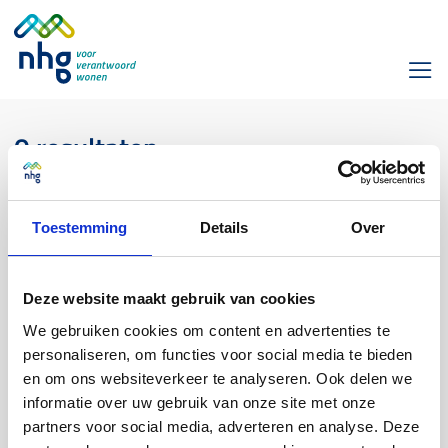
0 resultaten
Toestemming
Details
Over
Laat zien:
Alles
Veelgestelde vraag
Deze website maakt gebruik van cookies
Nieuws
We gebruiken cookies om content en advertenties te
personaliseren, om functies voor social media te bieden
en om ons websiteverkeer te analyseren. Ook delen we
Helaas, er zijn geen zoekresultaten gevonden.
informatie over uw gebruik van onze site met onze
partners voor social media, adverteren en analyse. Deze