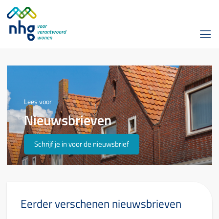
Lees voor
Nieuwsbrieven
Schrijf je in voor de nieuwsbrief
Eerder verschenen nieuwsbrieven