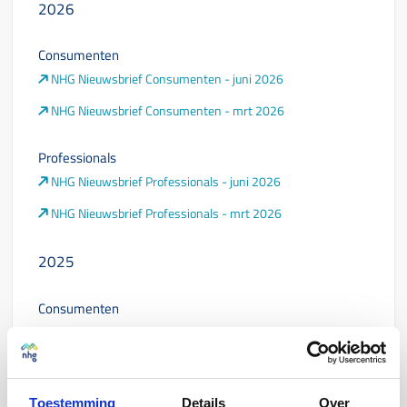
2026
Consumenten
NHG Nieuwsbrief Consumenten - juni 2026
NHG Nieuwsbrief Consumenten - mrt 2026
Professionals
NHG Nieuwsbrief Professionals - juni 2026
NHG Nieuwsbrief Professionals - mrt 2026
2025
Consumenten
NHG Nieuwsbrief Consumenten - dec 2025
NHG Nieuwsbrief Consumenten - juli 2025
NHG Nieuwsbrief Consumenten - april 2025
Toestemming
Details
Over