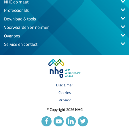
NHG op maat
Professionals
Download & tools
Voorwaarden en normen
Over ons
Service en contact
Disclaimer
Cookies
Privacy
© Copyright 2026 NHG