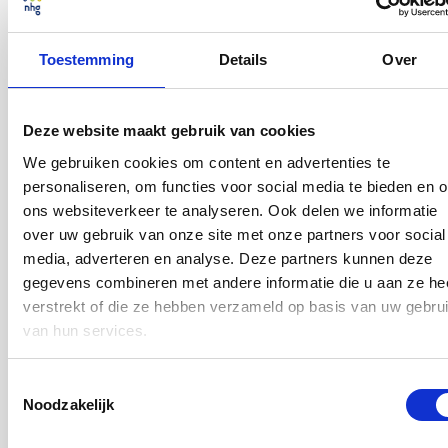
Moet ik de financiële lasten van een ligplaats meenemen
in de toetsing?
Veelgestelde vragen
-
22 jul 2026
Woningdefinitie
Toestemming
Details
Over
Deze website maakt gebruik van cookies
Hoe bepaal ik de NHG-grens bij een drijvende woning en
We gebruiken cookies om content en advertenties te
een ligplaats die niet in eigendom is?
personaliseren, om functies voor social media te bieden en 
Veelgestelde vragen
-
22 jul 2026
Woningdefinitie
ons websiteverkeer te analyseren. Ook delen we informatie
over uw gebruik van onze site met onze partners voor social
media, adverteren en analyse. Deze partners kunnen deze
gegevens combineren met andere informatie die u aan ze he
verstrekt of die ze hebben verzameld op basis van uw gebru
Geldt voor alle woningtypen dezelfde NHG-grens?
van hun services.
Veelgestelde vragen
-
22 jul 2026
Woningdefinitie
Toestemmingsselectie
Noodzakelijk
Wat moet ik doen als mijn ex-partner niet wil meewerken