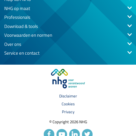
NHG op maat
Professionals
Download & tools
Voorwaarden en normen
Over ons
Service en contact
Disclaimer
Cookies
Privacy
© Copyright 2026 NHG