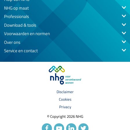
NHG op maat
Professionals
Download & tools
Voorwaarden en normen
Over ons
Service en contact
Disclaimer
Cookies
Privacy
© Copyright 2026 NHG