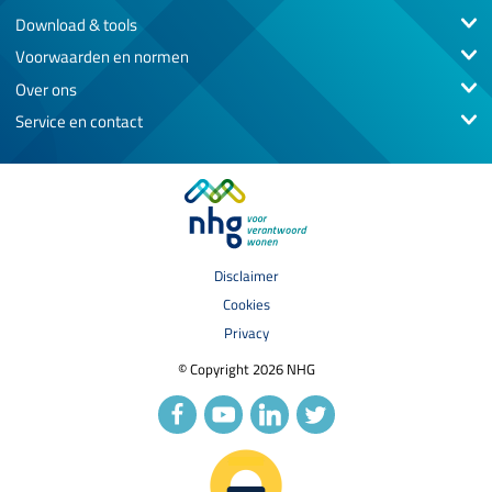
Download & tools
Voorwaarden en normen
Over ons
Service en contact
Disclaimer
Cookies
Privacy
© Copyright 2026 NHG