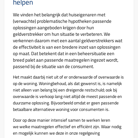
helpen
We vinden het belangrijk dat huiseigenaren met
(verwachte) problematische hypotheken passende
oplossingen aangeboden krijgen door hun
geldverstrekker om hun situatie te verbeteren.
We
verkennen
daarom met een aantal geldverstrekkers wat
de effectiviteit is van een bredere inzet van oplossingen
op maat.
Dat betekent dat in een beheersituatie
een
breed palet aan passende maatregelen ingezet wordt,
passend bij de situatie van de consument.
Het maakt daarbij niet uit of er onderwaarde of overwaarde is
op de woning. Woningbehoud, als dat gewenst is, is namelijk
niet alleen van belang bij een dreigende restschuld; ook bij
overwaarde is verkoop lang niet altijd de meest passende en
duurzame oplossing. Bijvoorbeeld omdat er geen passende
betaalbare alternatieve woning voor consumenten is.
Door op deze manier intensief samen te werken leren
we welke maatregelen effectief en efficiënt zijn. Waar nodig
en mogelijk kunnen we deze in onze regelgeving