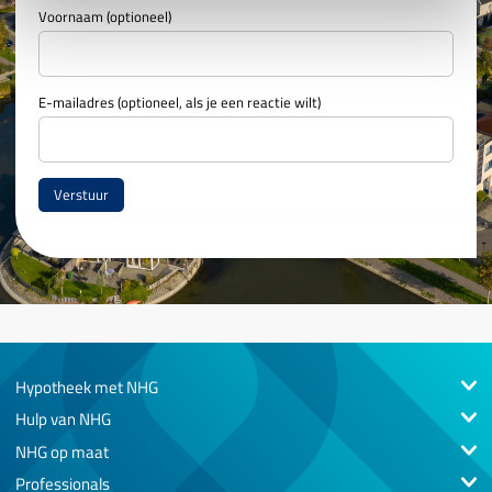
Voornaam (optioneel)
E-mailadres (optioneel, als je een reactie wilt)
Hypotheek met NHG
Hulp van NHG
NHG op maat
Professionals