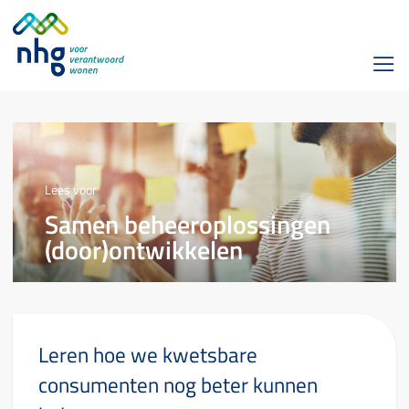
Lees voor
Samen beheeroplossingen
(door)ontwikkelen
Leren hoe we kwetsbare
consumenten nog beter kunnen